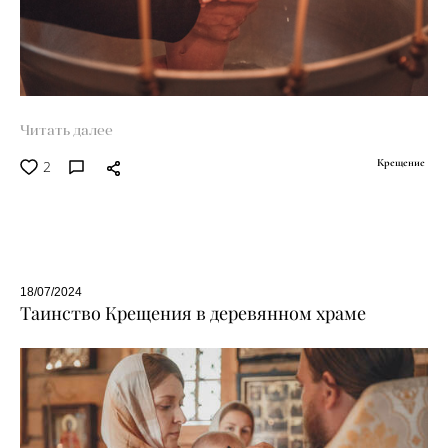
Читать далее
2
Крещение
18/07/2024
Таинство Крещения в деревянном храме