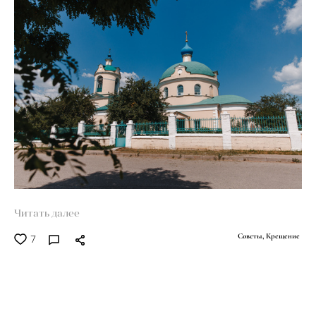
Читать далее
7
Советы,
Крещение