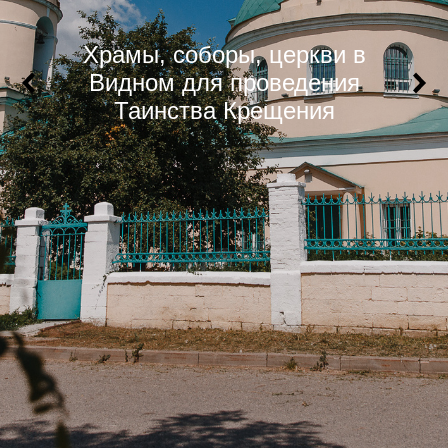
Храмы, соборы, церкви в
Видном для проведения
Таинства Крещения