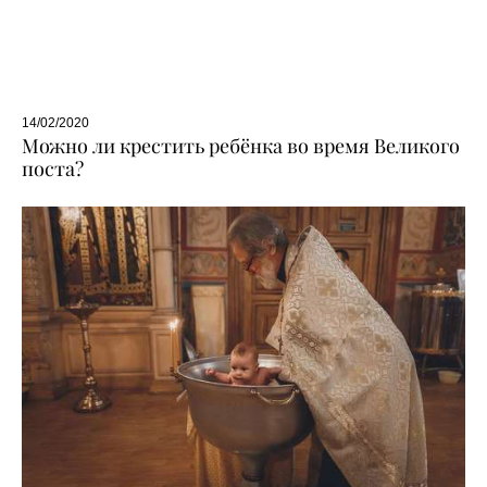
14/02/2020
Можно ли крестить ребёнка во время Великого
поста?