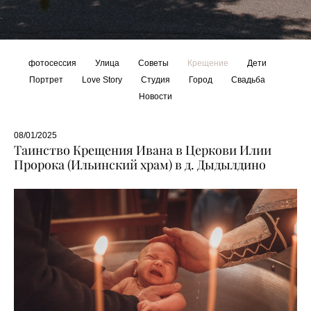
фотосессия
Улица
Советы
Крещение
Дети
Портрет
Love Story
Студия
Город
Свадьба
Новости
08/01/2025
Таинство Крещения Ивана в Церкови Илии
Пророка (Ильинский храм) в д. Дыдылдино