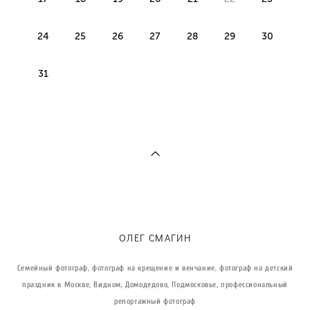
24
25
26
27
28
29
30
31
ОЛЕГ СМАГИН
Семейный фотограф, фотограф на крещение и венчание, фотограф на детский
праздник в Москве, Видном, Домодедово, Подмосковье, профессиональный
репортажный фотограф