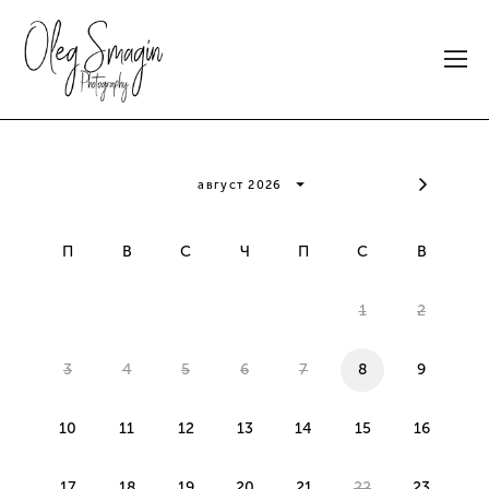
П
В
С
Ч
П
С
В
1
2
3
4
5
6
7
8
9
10
11
12
13
14
15
16
17
18
19
20
21
22
23